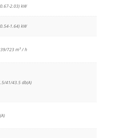
(0.67-2.03) kW
(0.54-1.64) kW
39/723 m³ / h
.5/41/43.5 db(A)
(A)