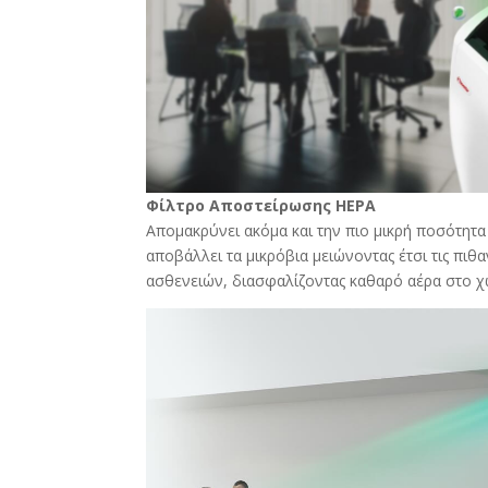
Φίλτρο Αποστείρωσης HEPA
Απομακρύνει ακόμα και την πιο μικρή ποσότητα
αποβάλλει τα μικρόβια μειώνοντας έτσι τις πιθ
ασθενειών, διασφαλίζοντας καθαρό αέρα στο χ