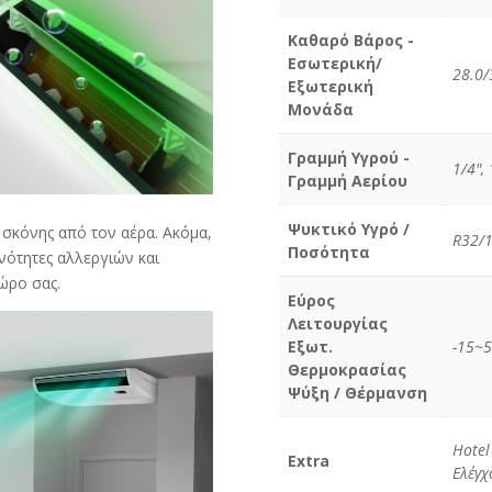
Καθαρό Βάρος -
Εσωτερική/
28.0/
Εξωτερική
Μονάδα
Γραμμή Υγρού -
1/4", 
Γραμμή Αερίου
Ψυκτικό Υγρό /
 σκόνης από τον αέρα. Ακόμα,
R32/1
Ποσότητα
ανότητες αλλεργιών και
ώρο σας.
Εύρος
Λειτουργίας
Εξωτ.
-15~5
Θερμοκρασίας
Ψύξη / Θέρμανση
Hotel
Extra
Ελέγχ