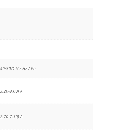
40/50/1 V / Hz / Ph
(3.20-9.00) Α
(2.70-7.30) Α