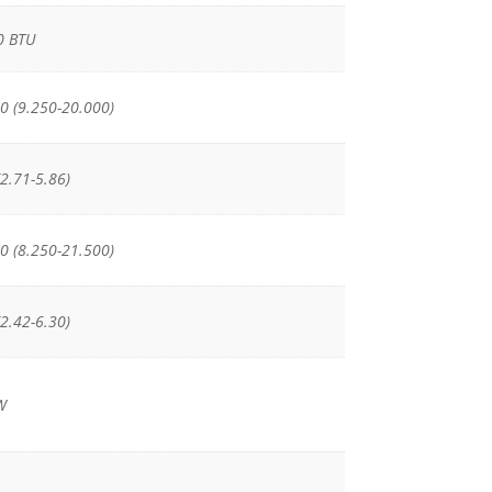
0 BTU
0 (9.250-20.000)
(2.71-5.86)
0 (8.250-21.500)
(2.42-6.30)
W