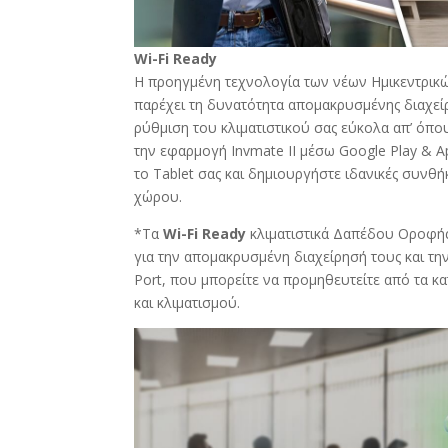
Wi-Fi Ready
Η προηγμένη τεχνολογία των νέων Ημικεντρικών
παρέχει τη δυνατότητα απομακρυσμένης διαχείρ
ρύθμιση του κλιματιστικού σας εύκολα απ’ όπου
την εφαρμογή Invmate II μέσω Google Play & A
το Tablet σας και δημιουργήστε ιδανικές συνθή
χώρου.
*Τα
Wi-Fi Ready
κλιματιστικά Δαπέδου Οροφή
για την απομακρυσμένη διαχείρησή τους και τη
Port, που μπορείτε να προμηθευτείτε από τα κ
και κλιματισμού.