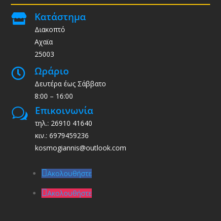
Κατάστημα

Διακοπτό
Αχαϊα
25003
Ωράριο

Δευτέρα έως Σάββατο
8:00 – 16:00
Επικοινωνία
w
τηλ.: 26910 41640
κιν.: 6979459236
kosmogiannis@outlook.com
Ακολουθήστε
Ακολουθήστε