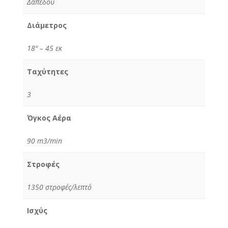
Δαπέδου
Διάμετρος
18" – 45 εκ
Ταχύτητες
3
Όγκος Αέρα
90 m3/min
Στροφές
1350 στροφές/λεπτό
Ισχύς