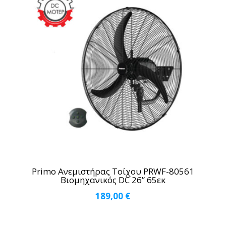
289,00 €.
Primo Ανεμιστήρας Τοίχου PRWF-80561
Βιομηχανικός DC 26” 65εκ
189,00
€