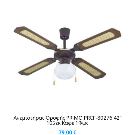
Ανεμιστήρας Οροφής PRIMO PRCF-80276 42”
105εκ Καφέ 1Φως
79,00
€