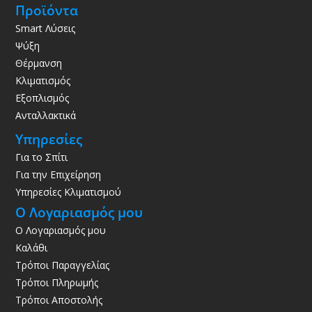
Προϊόντα
Smart Λύσεις
Ψύξη
Θέρμανση
Κλιματισμός
Εξοπλισμός
Ανταλλακτικά
Υπηρεσίες
Για το Σπίτι
Για την Επιχείρηση
Υπηρεσίες Κλιματισμού
Ο Λογαριασμός μου
Ο Λογαριασμός μου
Καλάθι
Τρόποι Παραγγελίας
Τρόποι Πληρωμής
Τρόποι Αποστολής