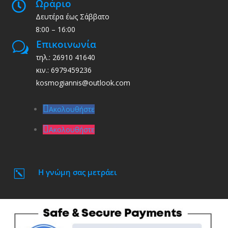
Ωράριο

Δευτέρα έως Σάββατο
8:00 – 16:00
Επικοινωνία
w
τηλ.: 26910 41640
κιν.: 6979459236
kosmogiannis@outlook.com
Ακολουθήστε
Ακολουθήστε
Η γνώμη σας μετράει
k