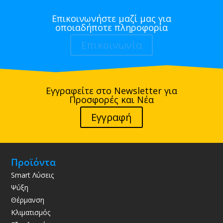
Επικοινωνήστε μαζί μας για
οποιαδήποτε πληροφορία
Επικοινωνία
Εγγραφείτε στο Newsletter για
Προσφορές και Νέα
Εγγραφή
Προϊόντα
Smart Λύσεις
Ψύξη
Θέρμανση
Κλιματισμός