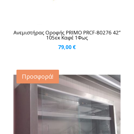
Ανεμιστήρας Οροφής PRIMO PRCF-80276 42”
105εκ Καφέ 1Φως
79,00
€
Προσφορά!