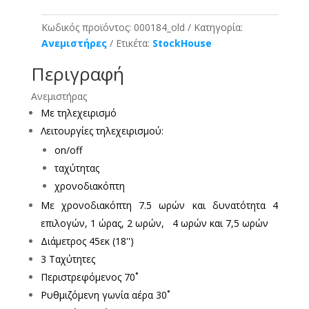
Κωδικός προϊόντος:
000184_old
Κατηγορία:
Ανεμιστήρες
Ετικέτα:
StockHouse
Περιγραφή
Ανεμιστήρας
Με τηλεχειρισμό
Λειτουργίες τηλεχειρισμού:
on/off
ταχύτητας
χρονοδιακόπτη
Με χρονοδιακόπτη 7.5 ωρών και δυνατότητα 4
επιλογών, 1 ώρας, 2 ωρών, 4 ωρών και 7,5 ωρών
Διάμετρος 45εκ (18'')
3 Ταχύτητες
Περιστρεφόμενος 70˚
Ρυθμιζόμενη γωνία αέρα 30˚