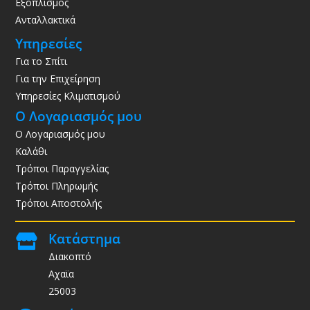
Εξοπλισμός
Ανταλλακτικά
Υπηρεσίες
Για το Σπίτι
Για την Επιχείρηση
Υπηρεσίες Κλιματισμού
Ο Λογαριασμός μου
Ο Λογαριασμός μου
Καλάθι
Τρόποι Παραγγελίας
Τρόποι Πληρωμής
Τρόποι Αποστολής
Κατάστημα

Διακοπτό
Αχαϊα
25003