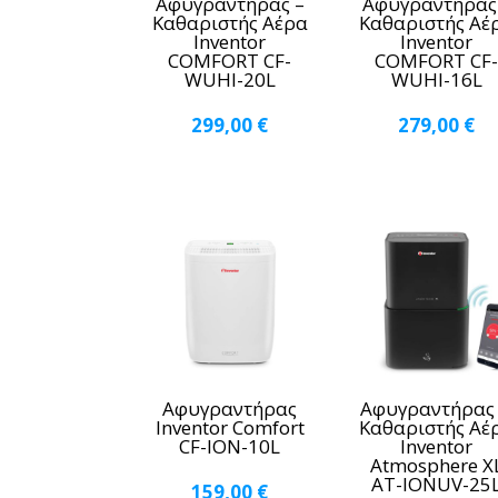
Αφυγραντήρας –
Αφυγραντήρας
Καθαριστής Αέρα
Καθαριστής Αέ
Inventor
Inventor
COMFORT CF-
COMFORT CF
WUHI-20L
WUHI-16L
299,00
€
279,00
€
Αφυγραντήρας
Αφυγραντήρας
Inventor Comfort
Καθαριστής Αέ
CF-ION-10L
Inventor
Atmosphere X
AT-IONUV-25
159,00
€