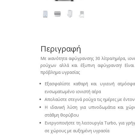
Περιγραφή
Με ικανότητα αφύγρανσης 30 λίτρα/ημέρα, ιον
ρούχων αλλά και έξυπνη αφύγρανση! Είνα
πρόβλημα υγρασίας
Εξασφαλίστε καθαρή και υγιεινή ατμόσ
ενσωματωμένο ιονιστή αέρα
Απολαύστε στεγνά ρούχα τις ημέρες με έντον
Η ιδανική λύση για υπνοδωμάτια και χώρ
στάθμη θορύβου
Ενεργοποιήστε τη λειτουργία Turbo, για γρή
σε χώρους με αυξημένη υγρασία