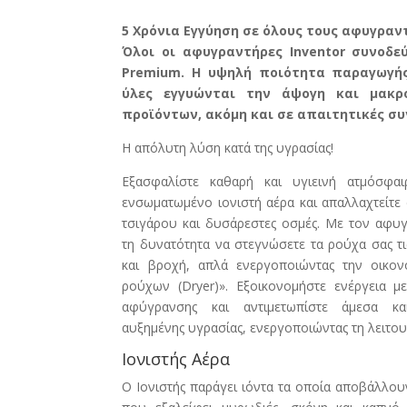
5 Χρόνια Εγγύηση σε όλους τους αφυγραντ
Όλοι οι αφυγραντήρες Inventor συνοδε
Premium. Η υψηλή ποιότητα παραγωγής
ύλες εγγυώνται την άψογη και μακρ
προϊόντων, ακόμη και σε απαιτητικές συ
Η απόλυτη λύση κατά της υγρασίας!
Εξασφαλίστε καθαρή και υγιεινή ατμόσφ
ενσωματωμένο ιονιστή αέρα και απαλλαχτείτε 
τσιγάρου και δυσάρεστες οσμές. Με τον αφυγ
τη δυνατότητα να στεγνώσετε τα ρούχα σας τι
και βροχή, απλά ενεργοποιώντας την οικον
ρούχων (Dryer)». Εξοικονομήστε ενέργεια μ
αφύγρανσης και αντιμετωπίστε άμεσα και
αυξημένης υγρασίας, ενεργοποιώντας τη λειτου
Ιονιστής Αέρα
Ο Ιονιστής παράγει ιόντα τα οποία αποβάλλου