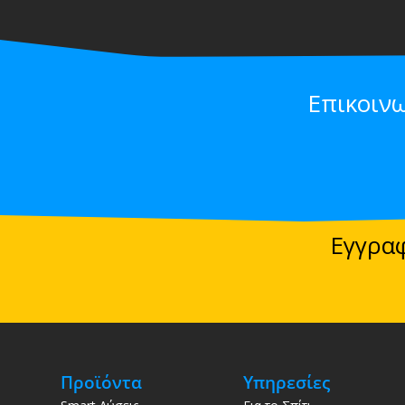
Επικοιν
Εγγραφ
Προϊόντα
Υπηρεσίες