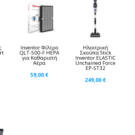
ς
Inventor Φίλτρο
Ηλεκτρική
rt
QLT-500-F HEPA
Σκούπα Stick
για Καθαριστή
Inventor ELASTIC
Αέρα
Unchained Force
EP-ST32
59,00
€
249,00
€