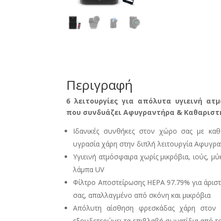
Περιγραφή
6 λειτουργίες για απόλυτα υγιεινή ατ
που συνδυάζει Αφυγραντήρα & Καθαριστ
Ιδανικές συνθήκες στον χώρο σας με καθ
υγρασία χάρη στην διπλή λειτουργία Αφυγρ
Υγιεινή ατμόσφαιρα χωρίς μικρόβια, ιούς, μύ
λάμπα UV
Φίλτρο Αποστείρωσης HEPA 97.79% για άριστ
σας, απαλλαγμένο από σκόνη και μικρόβια
Απόλυτη αίσθηση φρεσκάδας χάρη στον 
εξουδετερώνει τα επιβλαβή σωματίδια από τ