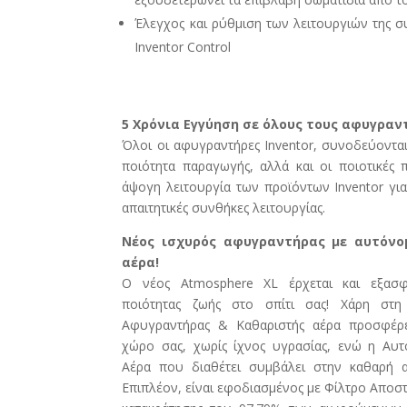
Έλεγχος και ρύθμιση των λειτουργιών της 
Inventor Control
5 Χρόνια Εγγύηση σε όλους τους αφυγραντ
Όλοι οι αφυγραντήρες Inventor, συνοδεύοντα
ποιότητα παραγωγής, αλλά και οι ποιοτικές 
άψογη λειτουργία των προϊόντων Inventor για
απαιτητικές συνθήκες λειτουργίας.
Νέος ισχυρός αφυγραντήρας με αυτόνο
αέρα!
Ο νέος Atmosphere XL έρχεται και εξασφ
ποιότητας ζωής στο σπίτι σας! Χάρη στη
Αφυγραντήρας & Καθαριστής αέρα προσφέρε
χώρο σας, χωρίς ίχνος υγρασίας, ενώ η Αυτ
Αέρα που διαθέτει συμβάλει στην καθαρή 
Επιπλέον, είναι εφοδιασμένος με Φίλτρο Αποσ