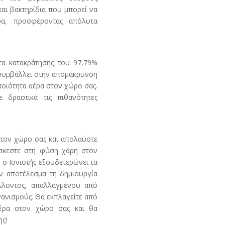
και βακτηρίδια που μπορεί να
α, προσφέροντας απόλυτα
α κατακράτησης του 97,79%
 συμβάλλει στην απομάκρυνση
ποιότητα αέρα στον χώρο σας.
 δραστικά τις πιθανότητες
στον χώρο σας και απολαύστε
σκεστε στη φύση χάρη στον
 o Ιονιστής εξουδετερώνει τα
αν αποτέλεσμα τη δημιουργία
λλοντος, απαλλαγμένου από
γανισμούς. Θα εκπλαγείτε από
αέρα στον χώρο σας και θα
ης!