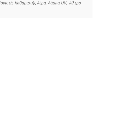
 Ιονιστή, Καθαριστής Αέρα, Λάμπα UV, Φίλτρο