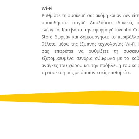
Wi-Fi
Ρυθμίστε τη συσκευή σας ακόμη και αν δεν είστ
οποιαδήποτε στιγμή. Απολαύστε ιδανικές σ
ενέργεια. Κατεβάστε την εφαρμογή Inventor Co
Store δωρεάν και δημιουργήστε το περιβάλλο
θέλετε, μέσω της έξυπνης τεχνολογίας Wi-Fi.
σας επιτρέπει να ρυθμίζετε τη συσκευ
εξατομικευμένα σενάρια σύμφωνα με το καθ
ανάγκες του χώρου και την πρόβλεψη του καιρ
τη συσκευή σας με όποιον εσείς επιθυμείτε.