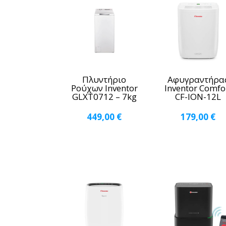
Πλυντήριο
Αφυγραντήρα
Ρούχων Inventor
Inventor Comfo
GLXT0712 – 7kg
CF-ION-12L
449,00
€
179,00
€