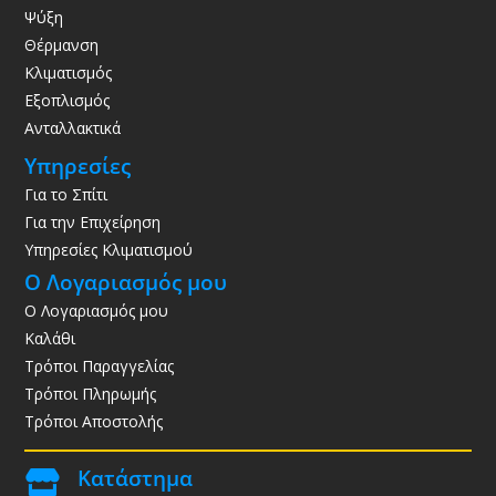
Ψύξη
Θέρμανση
Κλιματισμός
Εξοπλισμός
Ανταλλακτικά
Υπηρεσίες
Για το Σπίτι
Για την Επιχείρηση
Υπηρεσίες Κλιματισμού
Ο Λογαριασμός μου
Ο Λογαριασμός μου
Καλάθι
Τρόποι Παραγγελίας
Τρόποι Πληρωμής
Τρόποι Αποστολής
Κατάστημα
