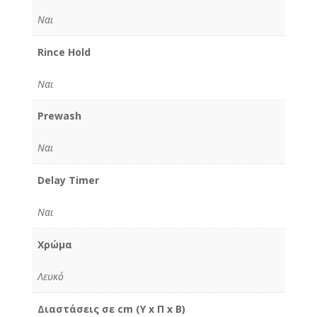
Ναι
Rince Hold
Ναι
Prewash
Ναι
Delay Timer
Ναι
Χρώμα
Λευκό
Διαστάσεις σε cm (Υ x Π x Β)