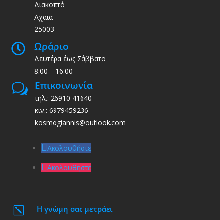
Διακοπτό
Αχαϊα
25003
Ωράριο

Δευτέρα έως Σάββατο
8:00 – 16:00
Επικοινωνία
w
τηλ.: 26910 41640
κιν.: 6979459236
kosmogiannis@outlook.com
Ακολουθήστε
Ακολουθήστε
Η γνώμη σας μετράει
k