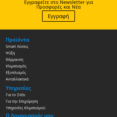
Εγγραφείτε στο Newsletter για
Προσφορές και Νέα
Εγγραφή
Προϊόντα
Smart Λύσεις
Ψύξη
Θέρμανση
Κλιματισμός
Εξοπλισμός
Ανταλλακτικά
Υπηρεσίες
Για το Σπίτι
Για την Επιχείρηση
Υπηρεσίες Κλιματισμού
Ο Λογαριασμός μου