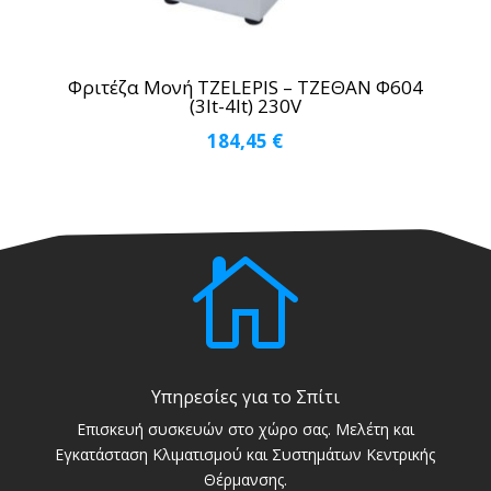
Φριτέζα Μονή TZELEPIS – ΤΖΕΘΑΝ Φ604
(3lt-4lt) 230V
184,45
€

Υπηρεσίες για το Σπίτι
Επισκευή συσκευών στο χώρο σας. Μελέτη και
Εγκατάσταση Κλιματισμού και Συστημάτων Κεντρικής
Θέρμανσης.