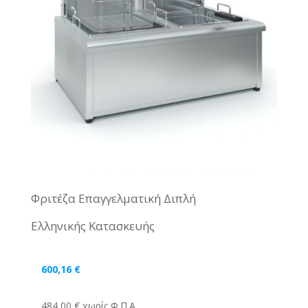
Φριτέζα Επαγγελματική Διπλή
Ελληνικής Κατασκευής
600,16
€
484,00 € χωρίς Φ.Π.Α.