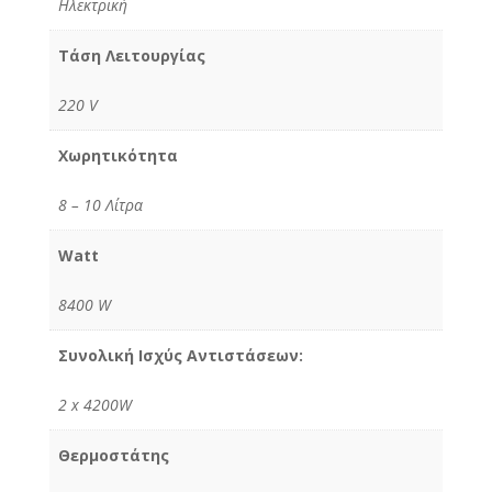
Ηλεκτρική
Τάση Λειτουργίας
220 V
Χωρητικότητα
8 – 10 Λίτρα
Watt
8400 W
Συνολική Ισχύς Αντιστάσεων:
2 x 4200W
Θερμοστάτης