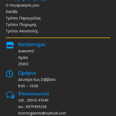
Ο Λογαριασμός μου
Καλάθι
Τρόποι Παραγγελίας
Τρόποι Πληρωμής
Τρόποι Αποστολής
Κατάστημα

Διακοπτό
Αχαϊα
25003
Ωράριο

Δευτέρα έως Σάββατο
8:00 – 16:00
Επικοινωνία
w
τηλ.: 26910 41640
κιν.: 6979459236
kosmogiannis@outlook.com