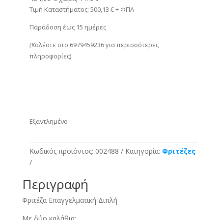
Τιμή Καταστήματος: 500,13 € + ΦΠΑ
Παράδοση έως 15 ημέρες
(Κ
αλέστε στο 6979459236 για περισσότερες
πληροφορίες)
Εξαντλημένο
Κωδικός προϊόντος:
002488
Κατηγορία:
Φριτέζες
Περιγραφή
Φριτέζα Επαγγελματική Διπλή
Με δύο καλάθια: