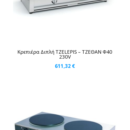
Κρεπιέρα Διπλή TZELEPIS – ΤΖΕΘΑΝ Φ40
230V
611,32
€