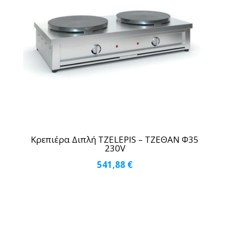
Κρεπιέρα Διπλή TZELEPIS – ΤΖΕΘΑΝ Φ35
230V
541,88
€