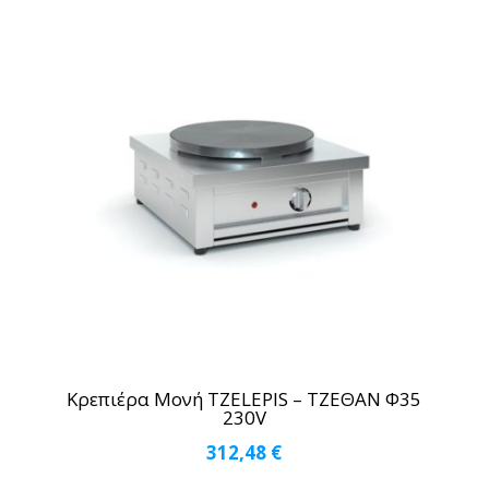
Κρεπιέρα Μονή TZELEPIS – ΤΖΕΘΑΝ Φ35
230V
312,48
€