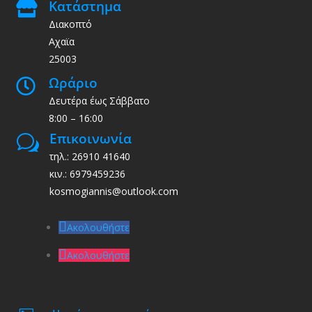
Κατάστημα

Διακοπτό
Αχαϊα
25003
Ωράριο

Δευτέρα έως Σάββατο
8:00 – 16:00
Επικοινωνία
w
τηλ.: 26910 41640
κιν.: 6979459236
kosmogiannis@outlook.com
Ακολουθήστε
Ακολουθήστε