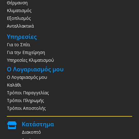
Θέρμανση
Κλιματισμός
Εξοπλισμός
Ανταλλακτικά
Υπηρεσίες
Για το Σπίτι
Για την Επιχείρηση
Υπηρεσίες Κλιματισμού
Ο Λογαριασμός μου
Ο Λογαριασμός μου
Καλάθι
Τρόποι Παραγγελίας
Τρόποι Πληρωμής
Τρόποι Αποστολής
Κατάστημα

Διακοπτό