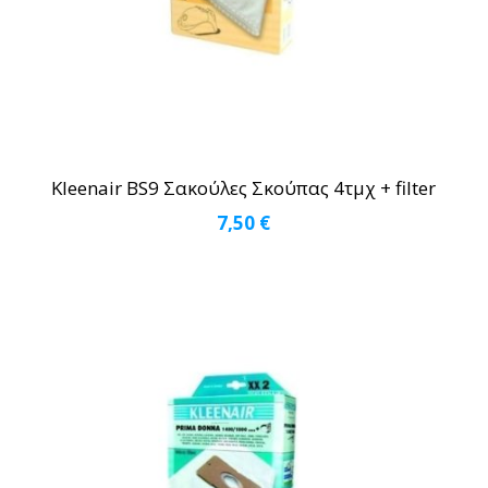
Kleenair BS9 Σακούλες Σκούπας 4τμχ + filter
7,50
€