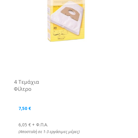
4 Τεμάχια
Φίλτρο
7,50
€
6,05 € + Φ.Π.Α.
(Αποστολή σε 1-3 εργάσιμες μέρες)