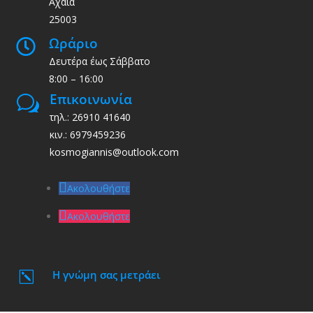
Αχαϊα
25003
Ωράριο

Δευτέρα έως Σάββατο
8:00 – 16:00
Επικοινωνία
w
τηλ.: 26910 41640
κιν.: 6979459236
kosmogiannis@outlook.com
Ακολουθήστε
Ακολουθήστε
Η γνώμη σας μετράει
k