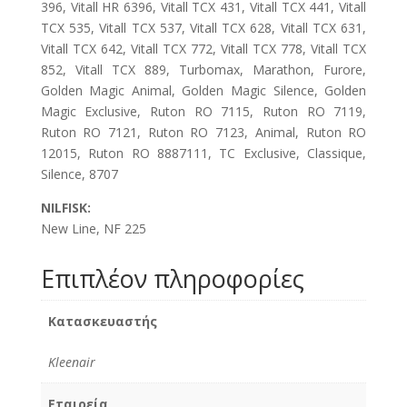
396, Vitall HR 6396, Vitall TCX 431, Vitall TCX 441, Vitall
TCX 535, Vitall TCX 537, Vitall TCX 628, Vitall TCX 631,
Vitall TCX 642, Vitall TCX 772, Vitall TCX 778, Vitall TCX
852, Vitall TCX 889, Turbomax, Marathon, Furore,
Golden Magic Animal, Golden Magic Silence, Golden
Magic Exclusive, Ruton RO 7115, Ruton RO 7119,
Ruton RO 7121, Ruton RO 7123, Animal, Ruton RO
12015, Ruton RO 8887111, TC Exclusive, Classique,
Silence, 8707
NILFISK:
New Line, NF 225
Επιπλέον πληροφορίες
Κατασκευαστής
Kleenair
Εταιρεία