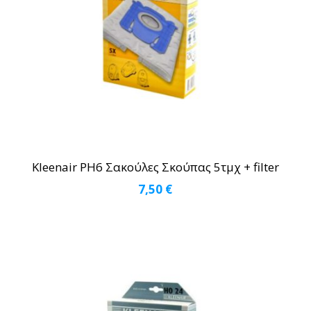
Kleenair PH6 Σακούλες Σκούπας 5τμχ + filter
7,50
€