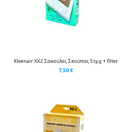
Kleenair XX2 Σακούλες Σκούπας 5τμχ + filter
7,50
€