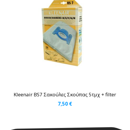
Kleenair BS7 Σακούλες Σκούπας 5τμχ + filter
7,50
€