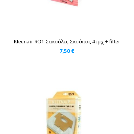
Kleenair RO1 Σακούλες Σκούπας 4τμχ + filter
7,50
€