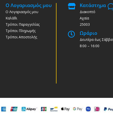
Ο Λογαριασμός μου
Κατάστημα

Ο Λογαριασμός μου
Διακοπτό
Καλάθι
Αχαϊα
Τρόποι Παραγγελίας
25003
Τρόποι Πληρωμής
Ωράριο

Τρόποι Αποστολής
Δευτέρα έως Σάββα
8:00 – 16:00