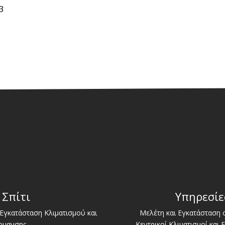
3
 Σπίτι
Υπηρεσίε
Εγκατάσταση Κλιματισμού και
Μελέτη και Εγκατάσταση
ρμανσης.
Κεντρικοί Κλιματισμοί και 