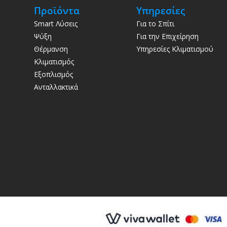
Προϊόντα
Υπηρεσίες
Smart Λύσεις
Για το Σπίτι
Ψύξη
Για την Επιχείρηση
Θέρμανση
Υπηρεσίες Κλιματισμού
Κλιματισμός
Εξοπλισμός
Ανταλλακτικά