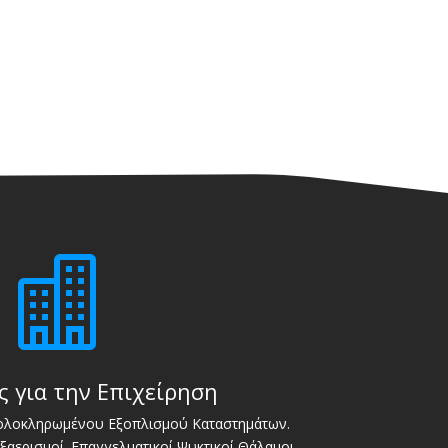

ς για την Επιχείρηση
 ολοκληρωμένου Εξοπλισμού Καταστημάτων.
Εξαερισμοί. Επαγγελματικοί Ψυκτικοί Θάλαμοι.