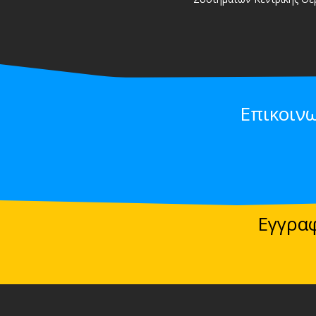
Επικοιν
Εγγραφ