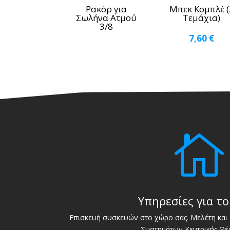
Ρακόρ για
Μπεκ Κομπλέ (
Σωλήνα Ατμού
Τεμάχια)
3/8
7,60
€

Υπηρεσίες για το
Επισκευή συσκευών στο χώρο σας. Μελέτη και 
Συστημάτων Κεντρικής Θέ