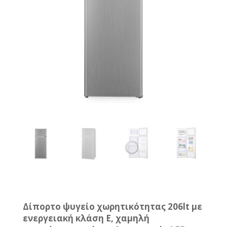
Δίπορτο ψυγείο χωρητικότητας 206lt με
ενεργειακή κλάση E, χαμηλή