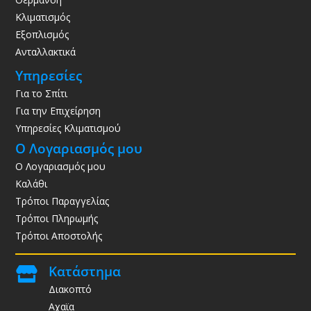
Κλιματισμός
Εξοπλισμός
Ανταλλακτικά
Υπηρεσίες
Για το Σπίτι
Για την Επιχείρηση
Υπηρεσίες Κλιματισμού
Ο Λογαριασμός μου
Ο Λογαριασμός μου
Καλάθι
Τρόποι Παραγγελίας
Τρόποι Πληρωμής
Τρόποι Αποστολής
Κατάστημα

Διακοπτό
Αχαϊα