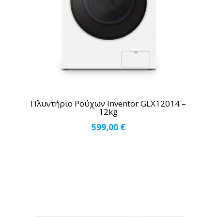
Πλυντήριο Ρούχων Inventor GLX12014 –
12kg
599,00
€