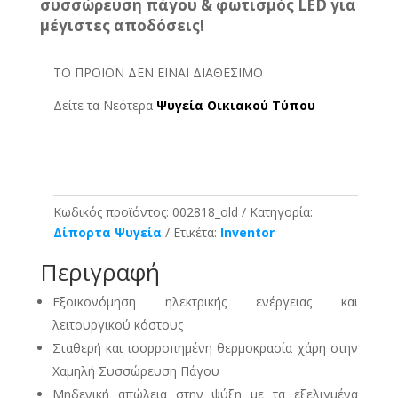
συσσώρευση πάγου & φωτισμός LED για
μέγιστες αποδόσεις!
ΤΟ ΠΡΟΙΟΝ ΔΕΝ ΕΙΝΑΙ ΔΙΑΘΕΣΙΜΟ
Δείτε τα Νεότερα
Ψυγεία Οικιακού Τύπου
Κωδικός προϊόντος:
002818_old
Κατηγορία:
Δίπορτα Ψυγεία
Ετικέτα:
Inventor
Περιγραφή
Εξοικονόμηση ηλεκτρικής ενέργειας και
λειτουργικού κόστους
Σταθερή και ισορροπημένη θερμοκρασία χάρη στην
Χαμηλή Συσσώρευση Πάγου
Μηδενική απώλεια στην ψύξη με τα εξελιγμένα