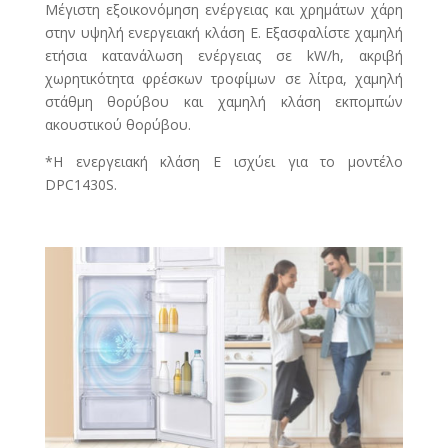
Μέγιστη εξοικονόμηση ενέργειας και χρημάτων χάρη
στην υψηλή ενεργειακή κλάση Ε. Εξασφαλίστε χαμηλή
ετήσια κατανάλωση ενέργειας σε kW/h, ακριβή
χωρητικότητα φρέσκων τροφίμων σε λίτρα, χαμηλή
στάθμη θορύβου και χαμηλή κλάση εκπομπών
ακουστικού θορύβου.
*Η ενεργειακή κλάση E ισχύει για τo μοντέλo
DPC1430S.