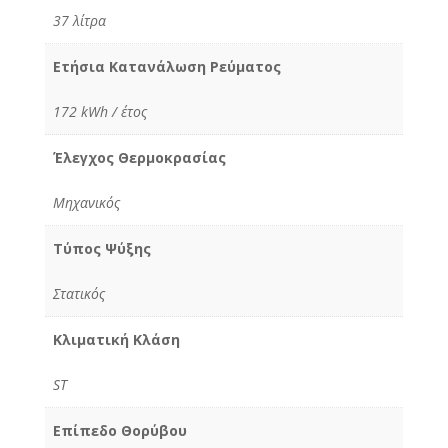
37 λίτρα
Ετήσια Κατανάλωση Ρεύµατος
172 kWh / έτος
Έλεγχος Θερμοκρασίας
Μηχανικός
Τύπος Ψύξης
Στατικός
Κλιµατική Κλάση
ST
Επίπεδο Θορύβου