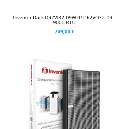
Inventor Dark DR2VI32-09WFI/ DR2VO32-09 –
9000 BTU
749,00
€