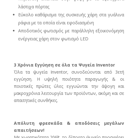
λάστιχα πόρτας
Εύκολο καθάρισμα της συσκευής χάρη στα γυάλινα
ράφια με τα οποία είναι εφοδιασμένη
Αποδοτικός φωτισμός με παράλληλη εξοικονόμηση
ενέργειας χάρη στον φωτισμό LED
3 Χρόνια Εγγύηση σε όλα τα Ψυγεία Inventor
Όλα τα ψυγεία Inventor, συνοδεύονται από 3ετή
εγγύηση. Η υψηλή ποιότητα παραγωγής & οι
ποιοτικές πρώτες ύλες εγγυώνται την άψογη και
μακροχρόνια λειτουργία των προϊόντων, ακόμη και σε
απαιτητικές συνθήκες.
Απόλυτη φρεσκάδα & αποδόσεις μεγάλων
απαιτήσεων!
Με χωρητικότητα 206lt, το δίπορτο ψυγείο προσφέρει