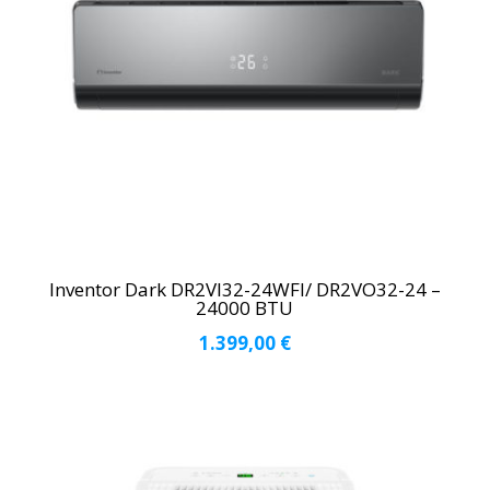
Inventor Dark DR2VI32-24WFI/ DR2VO32-24 –
24000 BTU
1.399,00
€