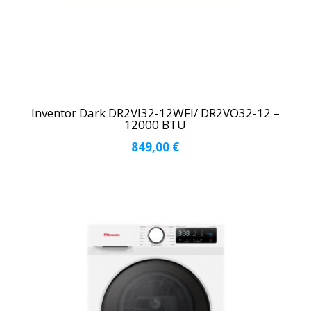
Inventor Dark DR2VI32-12WFI/ DR2VO32-12 –
12000 BTU
849,00
€