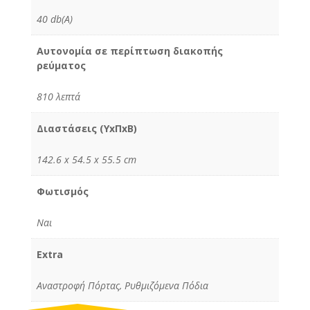
40 db(A)
Αυτονομία σε περίπτωση διακοπής
ρεύματος
810 λεπτά
Διαστάσεις (ΥxΠxΒ)
142.6 x 54.5 x 55.5 cm
Φωτισμός
Ναι
Extra
Αναστροφή Πόρτας, Ρυθμιζόμενα Πόδια