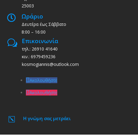
25003
Ωράριο

Δευτέρα έως Σάββατο
8:00 – 16:00
Επικοινωνία
w
τηλ.: 26910 41640
κιν.: 6979459236
kosmogiannis@outlook.com
Ακολουθήστε
Ακολουθήστε
Η γνώμη σας μετράει
k