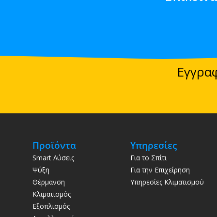
Εγγραφ
Προϊόντα
Υπηρεσίες
Smart Λύσεις
Για το Σπίτι
Ψύξη
Για την Επιχείρηση
Θέρμανση
Υπηρεσίες Κλιματισμού
Κλιματισμός
Εξοπλισμός