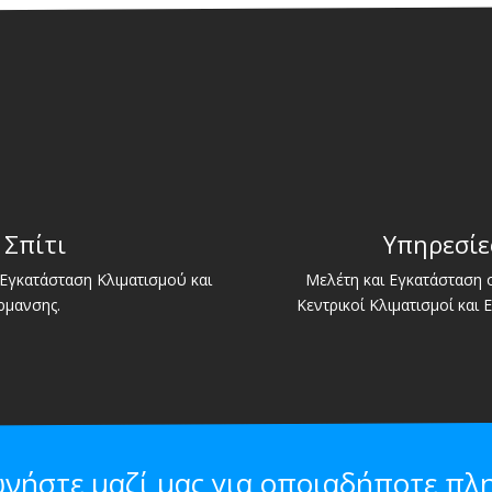
 Σπίτι
Υπηρεσίε
Εγκατάσταση Κλιματισμού και
Μελέτη και Εγκατάσταση
ρμανσης.
Κεντρικοί Κλιματισμοί και 
ωνήστε μαζί μας για οποιαδήποτε πλ