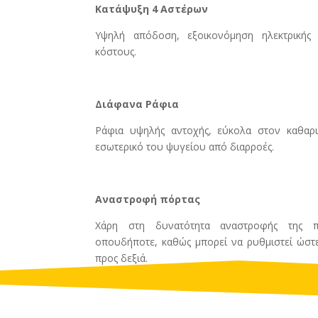
Κατάψυξη 4 Aστέρων
Υψηλή απόδοση, εξοικονόμηση ηλεκτρικής ε
κόστους.
Διάφανα Ράφια
Ράφια υψηλής αντοχής, εύκολα στον καθαρ
εσωτερικό του ψυγείου από διαρροές.
Αναστροφή πόρτας
Χάρη στη δυνατότητα αναστροφής της π
οπουδήποτε, καθώς μπορεί να ρυθμιστεί ώστε
προς δεξιά.